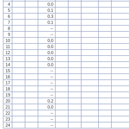
4
0.0
5
0.1
6
0.3
7
0.1
8
--
9
--
10
0.0
11
0.0
12
0.0
13
0.0
14
0.0
15
--
16
--
17
--
18
--
19
--
20
0.2
21
0.0
22
--
23
--
24
--