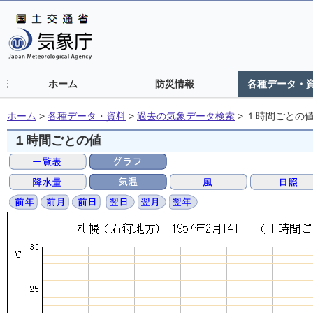
ホーム
防災情報
各種データ・
ホーム
>
各種データ・資料
>
過去の気象データ検索
>
１時間ごとの
１時間ごとの値