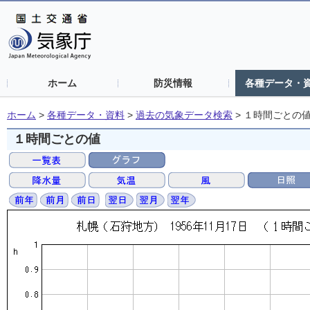
ホーム
防災情報
各種データ・
ホーム
>
各種データ・資料
>
過去の気象データ検索
>
１時間ごとの
１時間ごとの値