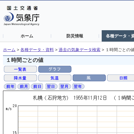
ホーム
防災情報
各種データ・
ホーム
>
各種データ・資料
>
過去の気象データ検索
>
１時間ごとの
１時間ごとの値