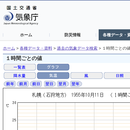
ホーム
防災情報
各種データ・
ホーム
>
各種データ・資料
>
過去の気象データ検索
>
１時間ごとの
１時間ごとの値