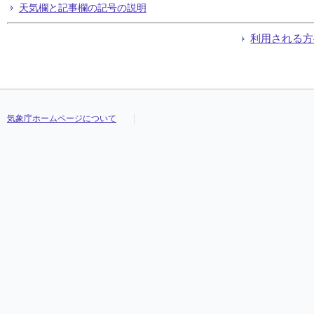
天気欄と記事欄の記号の説明
利用される方
気象庁ホームページについて