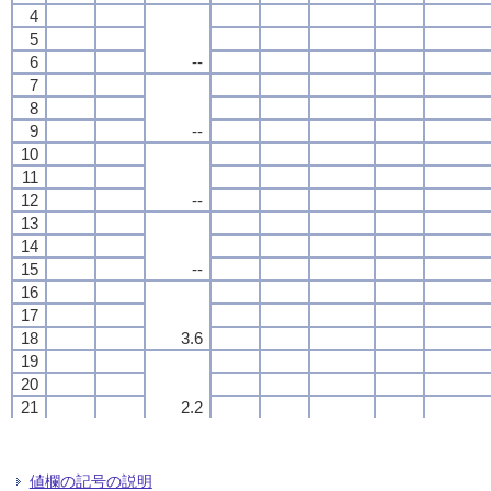
4
4
4
4
5
5
5
5
6
6
6
6
--
--
--
--
7
7
7
7
8
8
8
8
9
9
9
9
--
--
--
--
10
10
10
10
11
11
11
11
12
12
12
12
--
--
--
--
13
13
13
13
14
14
14
14
15
15
15
15
--
--
--
--
16
16
16
16
17
17
17
17
18
18
18
18
3.6
3.6
3.6
3.6
19
19
19
19
20
20
20
20
21
21
21
21
2.2
2.2
2.2
2.2
22
22
22
22
23
23
23
23
24
24
24
24
0.7
0.7
0.7
0.7
値欄の記号の説明