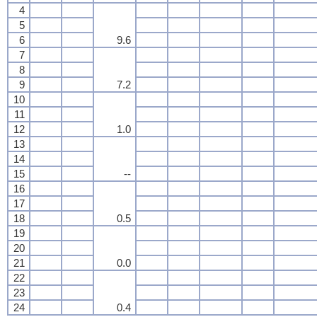
4
5
6
9.6
7
8
9
7.2
10
11
12
1.0
13
14
15
--
16
17
18
0.5
19
20
21
0.0
22
23
24
0.4