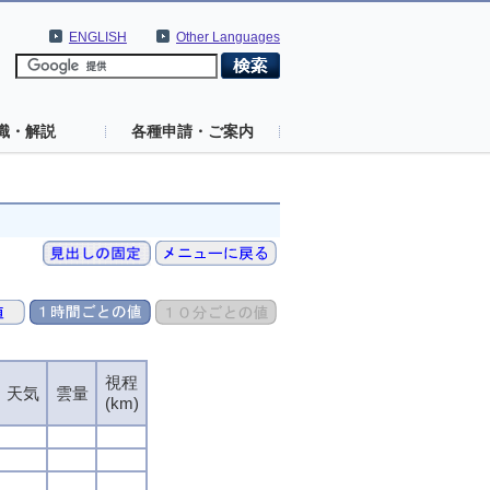
ENGLISH
Other Languages
識・解説
各種申請・ご案内
視程
天気
雲量
(km)