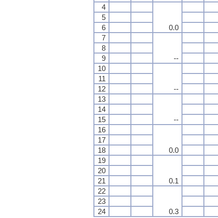
4
5
6
0.0
7
8
9
--
10
11
12
--
13
14
15
--
16
17
18
0.0
19
20
21
0.1
22
23
24
0.3