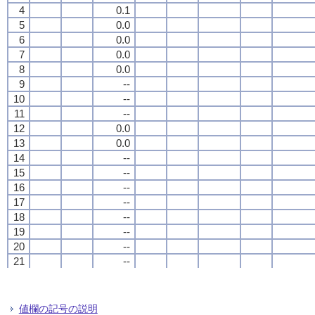
4
4
4
4
0.1
0.1
0.1
0.1
5
5
5
5
0.0
0.0
0.0
0.0
6
6
6
6
0.0
0.0
0.0
0.0
7
7
7
7
0.0
0.0
0.0
0.0
8
8
8
8
0.0
0.0
0.0
0.0
9
9
9
9
--
--
--
--
10
10
10
10
--
--
--
--
11
11
11
11
--
--
--
--
12
12
12
12
0.0
0.0
0.0
0.0
13
13
13
13
0.0
0.0
0.0
0.0
14
14
14
14
--
--
--
--
15
15
15
15
--
--
--
--
16
16
16
16
--
--
--
--
17
17
17
17
--
--
--
--
18
18
18
18
--
--
--
--
19
19
19
19
--
--
--
--
20
20
20
20
--
--
--
--
21
21
21
21
--
--
--
--
22
22
22
22
--
--
--
--
23
23
23
23
--
--
--
--
24
24
24
24
--
--
--
--
値欄の記号の説明