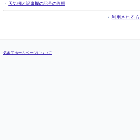
天気欄と記事欄の記号の説明
利用される方
気象庁ホームページについて