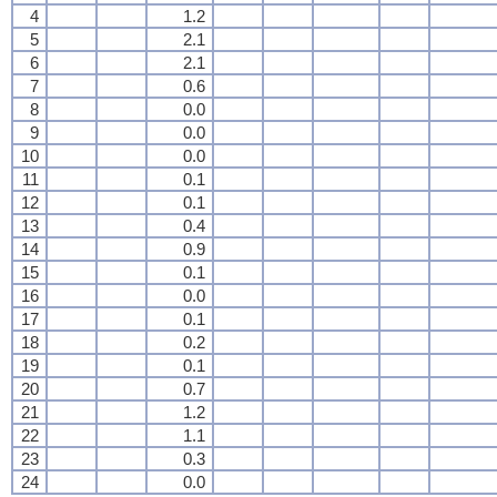
4
1.2
5
2.1
6
2.1
7
0.6
8
0.0
9
0.0
10
0.0
11
0.1
12
0.1
13
0.4
14
0.9
15
0.1
16
0.0
17
0.1
18
0.2
19
0.1
20
0.7
21
1.2
22
1.1
23
0.3
24
0.0