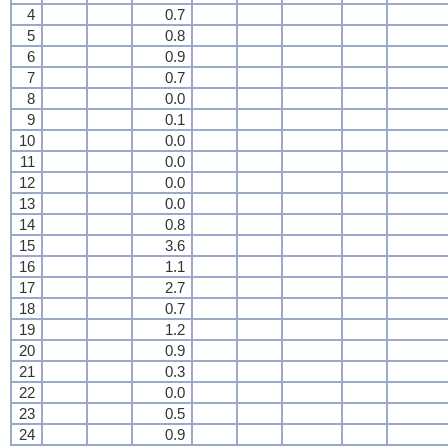
4
0.7
5
0.8
6
0.9
7
0.7
8
0.0
9
0.1
10
0.0
11
0.0
12
0.0
13
0.0
14
0.8
15
3.6
16
1.1
17
2.7
18
0.7
19
1.2
20
0.9
21
0.3
22
0.0
23
0.5
24
0.9