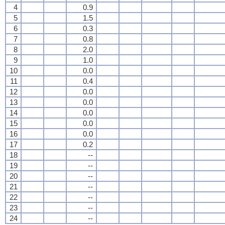
4
0.9
5
1.5
6
0.3
7
0.8
8
2.0
9
1.0
10
0.0
11
0.4
12
0.0
13
0.0
14
0.0
15
0.0
16
0.0
17
0.2
18
--
19
--
20
--
21
--
22
--
23
--
24
--