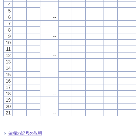
4
4
4
4
5
5
5
5
6
6
6
6
--
--
--
--
7
7
7
7
8
8
8
8
9
9
9
9
--
--
--
--
10
10
10
10
11
11
11
11
12
12
12
12
--
--
--
--
13
13
13
13
14
14
14
14
15
15
15
15
--
--
--
--
16
16
16
16
17
17
17
17
18
18
18
18
--
--
--
--
19
19
19
19
20
20
20
20
21
21
21
21
--
--
--
--
22
22
22
22
23
23
23
23
24
24
24
24
--
--
--
--
値欄の記号の説明