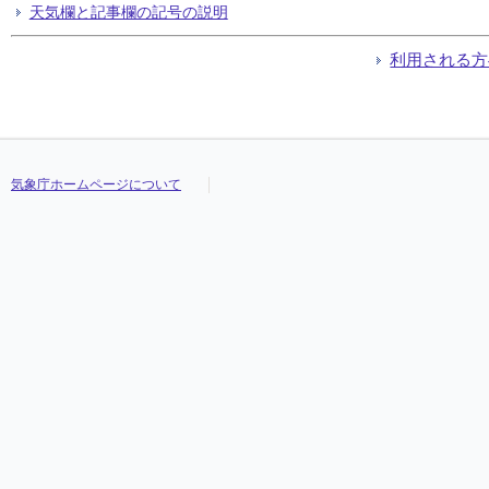
天気欄と記事欄の記号の説明
利用される方
気象庁ホームページについて