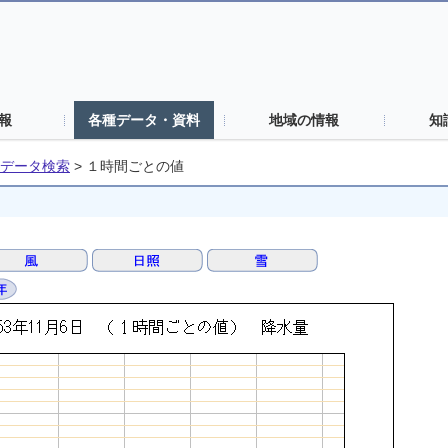
報
各種データ・資料
地域の情報
知
データ検索
>
１時間ごとの値