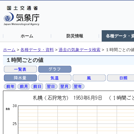
ホーム
防災情報
各種データ・
ホーム
>
各種データ・資料
>
過去の気象データ検索
>
１時間ごとの
１時間ごとの値