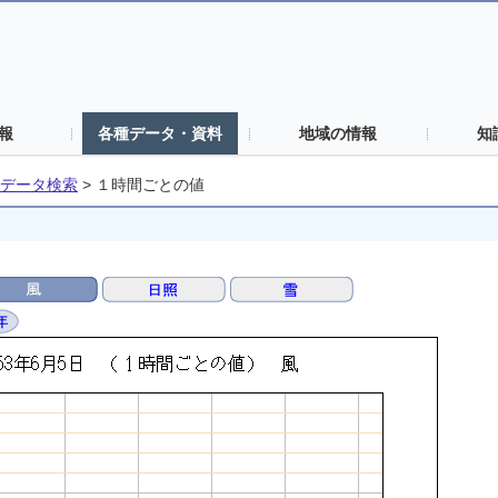
報
各種データ・資料
地域の情報
知
データ検索
>
１時間ごとの値