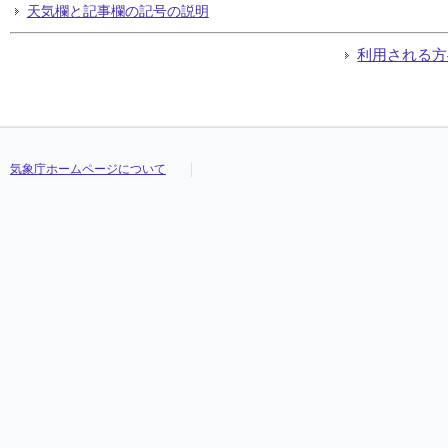
天気欄と記事欄の記号の説明
利用される方
気象庁ホームページについて