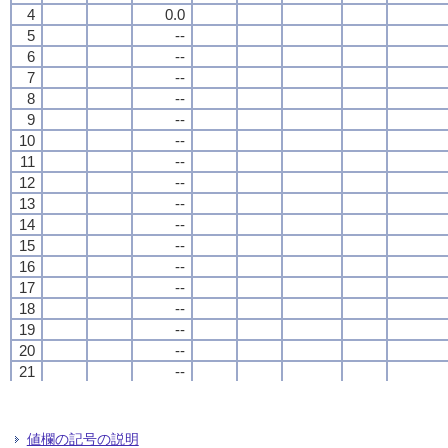
4
4
4
4
0.0
0.0
0.0
0.0
5
5
5
5
--
--
--
--
6
6
6
6
--
--
--
--
7
7
7
7
--
--
--
--
8
8
8
8
--
--
--
--
9
9
9
9
--
--
--
--
10
10
10
10
--
--
--
--
11
11
11
11
--
--
--
--
12
12
12
12
--
--
--
--
13
13
13
13
--
--
--
--
14
14
14
14
--
--
--
--
15
15
15
15
--
--
--
--
16
16
16
16
--
--
--
--
17
17
17
17
--
--
--
--
18
18
18
18
--
--
--
--
19
19
19
19
--
--
--
--
20
20
20
20
--
--
--
--
21
21
21
21
--
--
--
--
22
22
22
22
0.0
0.0
0.0
0.0
23
23
23
23
0.0
0.0
0.0
0.0
24
24
24
24
0.0
0.0
0.0
0.0
値欄の記号の説明