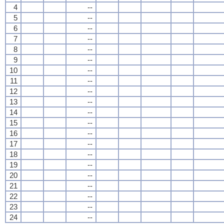
4
--
5
--
6
--
7
--
8
--
9
--
10
--
11
--
12
--
13
--
14
--
15
--
16
--
17
--
18
--
19
--
20
--
21
--
22
--
23
--
24
--