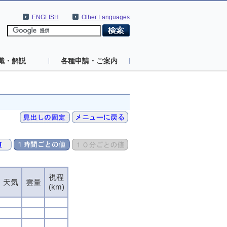
ENGLISH
Other Languages
識・解説
各種申請・ご案内
視程
天気
雲量
(km)