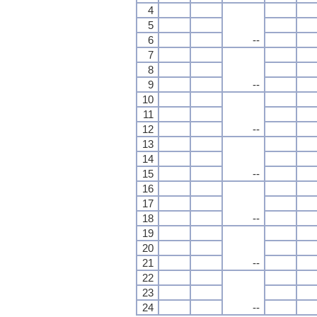
4
5
6
--
7
8
9
--
10
11
12
--
13
14
15
--
16
17
18
--
19
20
21
--
22
23
24
--