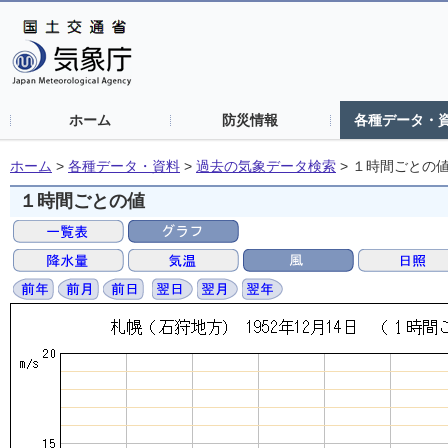
ホーム
防災情報
各種データ・
ホーム
>
各種データ・資料
>
過去の気象データ検索
>
１時間ごとの
１時間ごとの値