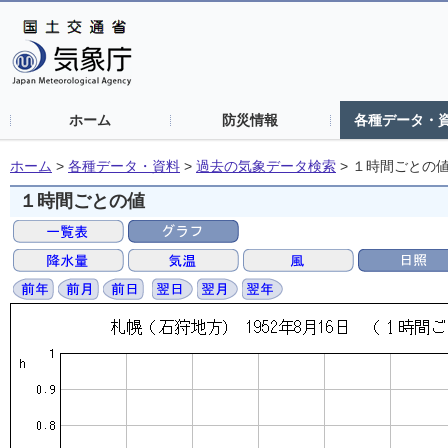
ホーム
防災情報
各種データ・
ホーム
>
各種データ・資料
>
過去の気象データ検索
>
１時間ごとの
１時間ごとの値