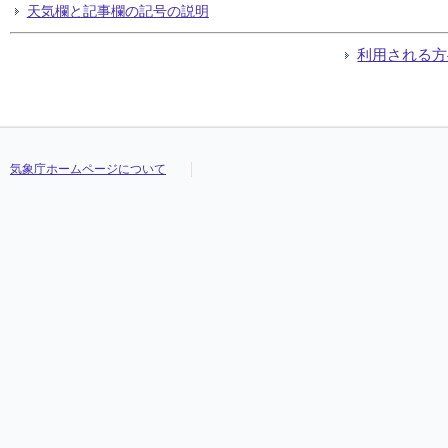
天気欄と記事欄の記号の説明
利用される方
気象庁ホームページについて