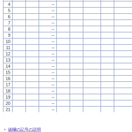
4
4
4
4
--
--
--
--
5
5
5
5
--
--
--
--
6
6
6
6
--
--
--
--
7
7
7
7
--
--
--
--
8
8
8
8
--
--
--
--
9
9
9
9
--
--
--
--
10
10
10
10
--
--
--
--
11
11
11
11
--
--
--
--
12
12
12
12
--
--
--
--
13
13
13
13
--
--
--
--
14
14
14
14
--
--
--
--
15
15
15
15
--
--
--
--
16
16
16
16
--
--
--
--
17
17
17
17
--
--
--
--
18
18
18
18
--
--
--
--
19
19
19
19
--
--
--
--
20
20
20
20
--
--
--
--
21
21
21
21
--
--
--
--
22
22
22
22
--
--
--
--
23
23
23
23
--
--
--
--
24
24
24
24
--
--
--
--
値欄の記号の説明