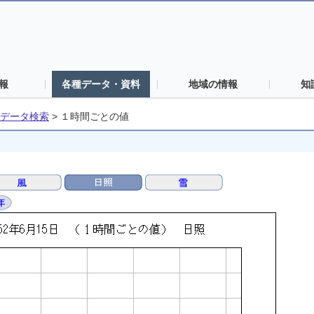
報
各種データ・資料
地域の情報
知
データ検索
>
１時間ごとの値