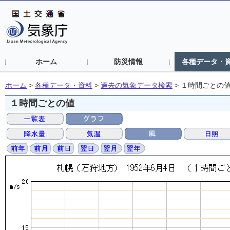
ホーム
防災情報
各種データ・
ホーム
>
各種データ・資料
>
過去の気象データ検索
>
１時間ごとの
１時間ごとの値