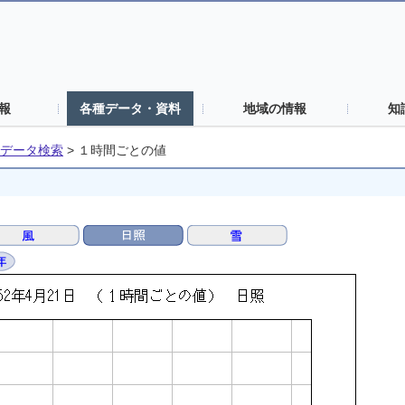
報
各種データ・資料
地域の情報
知
データ検索
>
１時間ごとの値