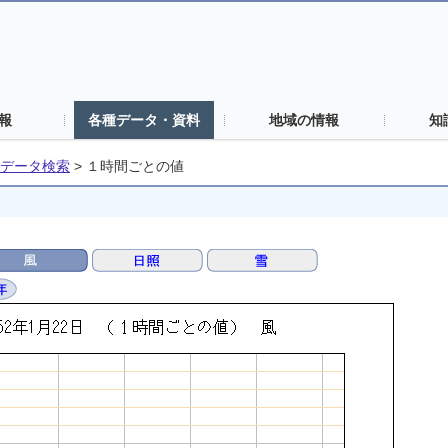
報
各種データ・資料
地域の情報
知
データ検索
>
１時間ごとの値