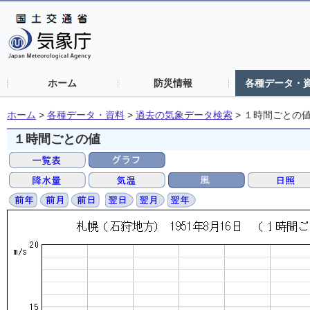
ホーム
防災情報
各種データ・
ホーム
>
各種データ・資料
>
過去の気象データ検索
>
１時間ごとの
１時間ごとの値