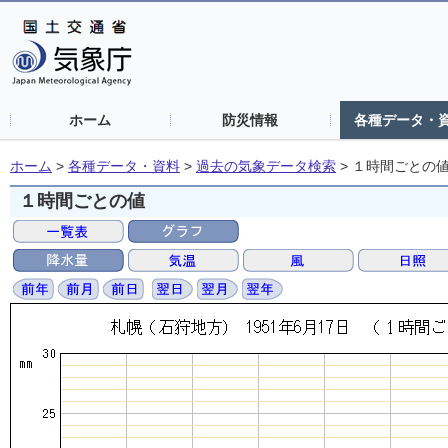
ホーム
防災情報
各種データ・
ホーム
>
各種データ・資料
>
過去の気象データ検索
>
１時間ごとの
１時間ごとの値