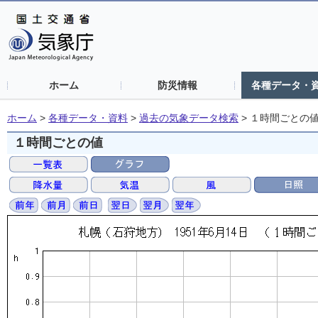
ホーム
防災情報
各種データ・
ホーム
>
各種データ・資料
>
過去の気象データ検索
>
１時間ごとの
１時間ごとの値