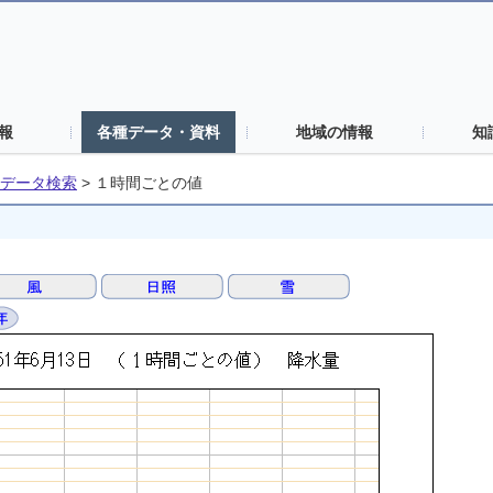
報
各種データ・資料
地域の情報
知
データ検索
>
１時間ごとの値