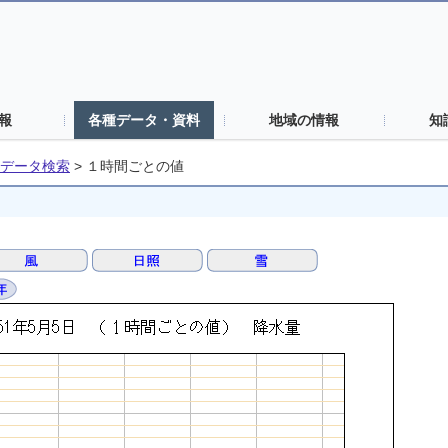
報
各種データ・資料
地域の情報
知
データ検索
>
１時間ごとの値