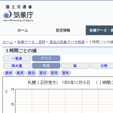
ホーム
防災情報
各種データ・
ホーム
>
各種データ・資料
>
過去の気象データ検索
>
１時間ごとの
１時間ごとの値