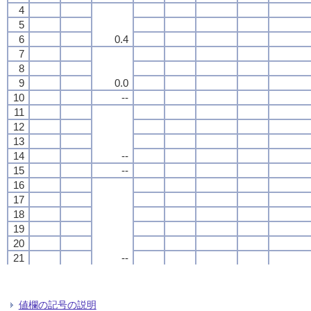
4
4
4
4
5
5
5
5
6
6
6
6
0.4
0.4
0.4
0.4
7
7
7
7
8
8
8
8
9
9
9
9
0.0
0.0
0.0
0.0
10
10
10
10
--
--
--
--
11
11
11
11
12
12
12
12
13
13
13
13
14
14
14
14
--
--
--
--
15
15
15
15
--
--
--
--
16
16
16
16
17
17
17
17
18
18
18
18
19
19
19
19
20
20
20
20
21
21
21
21
--
--
--
--
22
22
22
22
--
--
--
--
23
23
23
23
24
24
24
24
0.6
0.6
0.6
0.6
値欄の記号の説明