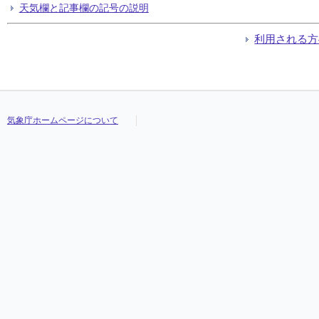
天気欄と記事欄の記号の説明
利用される方
気象庁ホームページについて