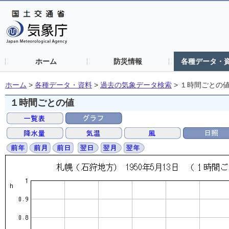
ホーム
防災情報
各種データ・
ホーム
>
各種データ・資料
>
過去の気象データ検索
>
１時間ごとの
１時間ごとの値