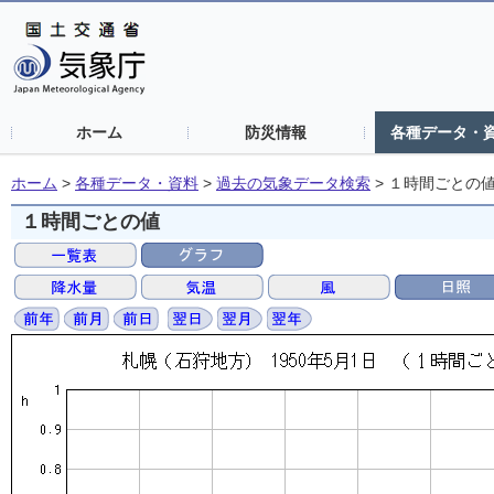
ホーム
防災情報
各種データ・
ホーム
>
各種データ・資料
>
過去の気象データ検索
>
１時間ごとの
１時間ごとの値