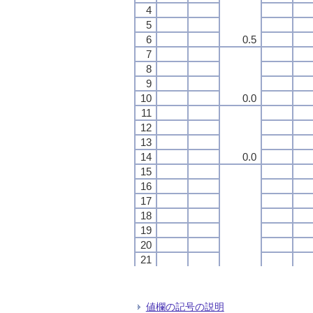
4
4
4
4
5
5
5
5
6
6
6
6
0.5
0.5
0.5
0.5
7
7
7
7
8
8
8
8
9
9
9
9
10
10
10
10
0.0
0.0
0.0
0.0
11
11
11
11
12
12
12
12
13
13
13
13
14
14
14
14
0.0
0.0
0.0
0.0
15
15
15
15
16
16
16
16
17
17
17
17
18
18
18
18
19
19
19
19
20
20
20
20
21
21
21
21
22
22
22
22
0.5
0.5
0.5
0.5
23
23
23
23
24
24
24
24
0.2
0.2
0.2
0.2
値欄の記号の説明