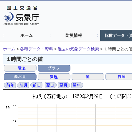
ホーム
防災情報
各種データ・
ホーム
>
各種データ・資料
>
過去の気象データ検索
>
１時間ごとの
１時間ごとの値