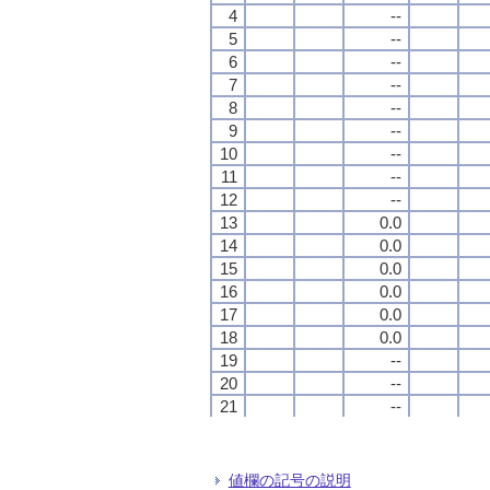
4
4
4
4
--
--
--
--
5
5
5
5
--
--
--
--
6
6
6
6
--
--
--
--
7
7
7
7
--
--
--
--
8
8
8
8
--
--
--
--
9
9
9
9
--
--
--
--
10
10
10
10
--
--
--
--
11
11
11
11
--
--
--
--
12
12
12
12
--
--
--
--
13
13
13
13
0.0
0.0
0.0
0.0
14
14
14
14
0.0
0.0
0.0
0.0
15
15
15
15
0.0
0.0
0.0
0.0
16
16
16
16
0.0
0.0
0.0
0.0
17
17
17
17
0.0
0.0
0.0
0.0
18
18
18
18
0.0
0.0
0.0
0.0
19
19
19
19
--
--
--
--
20
20
20
20
--
--
--
--
21
21
21
21
--
--
--
--
22
22
22
22
--
--
--
--
23
23
23
23
--
--
--
--
24
24
24
24
--
--
--
--
値欄の記号の説明