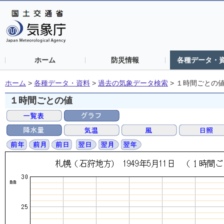
ホーム
防災情報
各種データ・
ホーム
>
各種データ・資料
>
過去の気象データ検索
>
１時間ごとの
１時間ごとの値