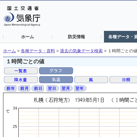
ホーム
防災情報
各種データ・
ホーム
>
各種データ・資料
>
過去の気象データ検索
>
１時間ごとの
１時間ごとの値