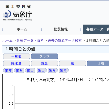
ホーム
防災情報
各種データ・
ホーム
>
各種データ・資料
>
過去の気象データ検索
>
１時間ごとの
１時間ごとの値