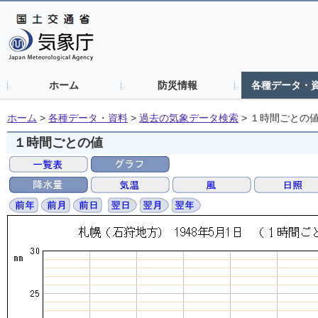
ホーム
防災情報
各種データ・
ホーム
>
各種データ・資料
>
過去の気象データ検索
>
１時間ごとの
１時間ごとの値