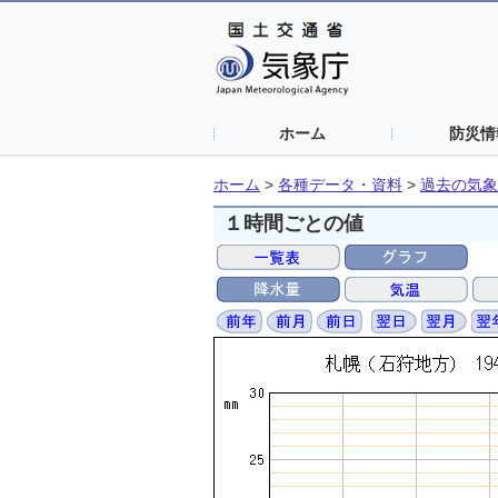
ホーム
防災情
ホーム
>
各種データ・資料
>
過去の気象
１時間ごとの値