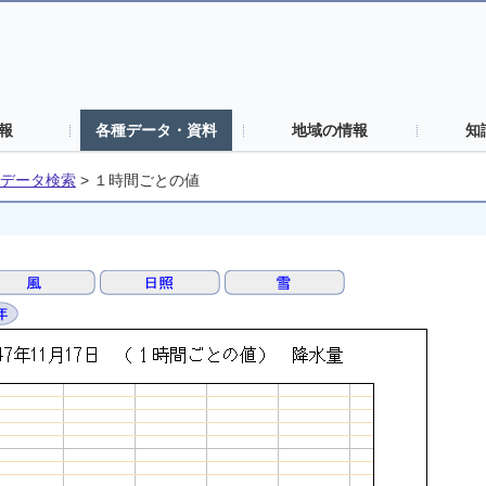
報
各種データ・資料
地域の情報
知
データ検索
>
１時間ごとの値