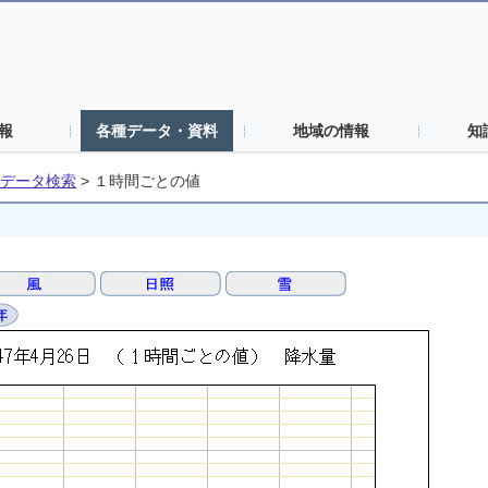
報
各種データ・資料
地域の情報
知
データ検索
>
１時間ごとの値