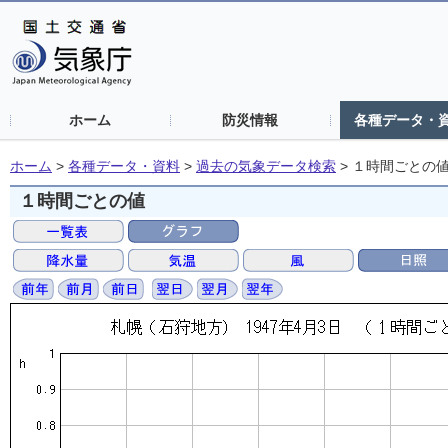
ホーム
防災情報
各種データ・
ホーム
>
各種データ・資料
>
過去の気象データ検索
>
１時間ごとの
１時間ごとの値