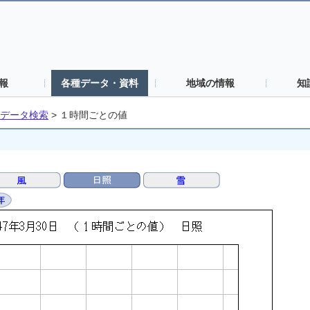
報
各種データ・資料
地域の情報
知
データ検索
>
１時間ごとの値