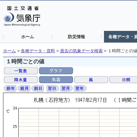
ホーム
防災情報
各種データ・
ホーム
>
各種データ・資料
>
過去の気象データ検索
>
１時間ごとの
１時間ごとの値