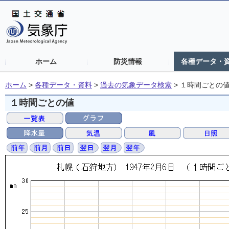
ホーム
防災情報
各種データ・
ホーム
>
各種データ・資料
>
過去の気象データ検索
>
１時間ごとの
１時間ごとの値