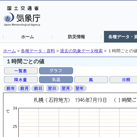
ホーム
防災情報
各種データ・
ホーム
>
各種データ・資料
>
過去の気象データ検索
>
１時間ごとの
１時間ごとの値