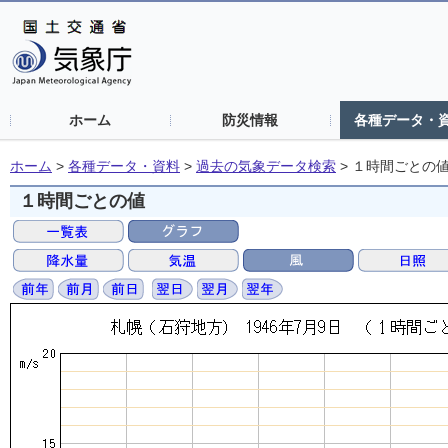
ホーム
防災情報
各種データ・
ホーム
>
各種データ・資料
>
過去の気象データ検索
>
１時間ごとの
１時間ごとの値